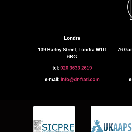
Londra
139 Harley Street, Londra W1G
76 Gar
6BG
tel:
020 3633 2619
e-mail:
info@dr-frati.com
e