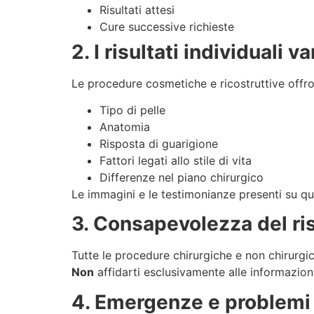
Risultati attesi
Cure successive richieste
2. I risultati individuali v
Le procedure cosmetiche e ricostruttive off
Tipo di pelle
Anatomia
Risposta di guarigione
Fattori legati allo stile di vita
Differenze nel piano chirurgico
Le immagini e le testimonianze presenti su q
3. Consapevolezza del ri
Tutte le procedure chirurgiche e non chirurgic
Non
affidarti esclusivamente alle informazioni
4. Emergenze e problemi 