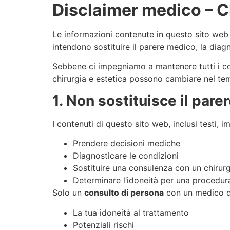
Disclaimer medico – Ch
Le informazioni contenute in questo sito web
intendono sostituire il parere medico, la diagn
Sebbene ci impegniamo a mantenere tutti i cont
chirurgia e estetica possono cambiare nel te
1. Non sostituisce il par
I contenuti di questo sito web, inclusi testi, 
Prendere decisioni mediche
Diagnosticare le condizioni
Sostituire una consulenza con un chirurg
Determinare l’idoneità per una procedur
Solo un
consulto di persona
con un medico qu
La tua idoneità al trattamento
Potenziali rischi