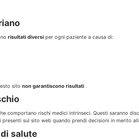
ariano
rono
risultati diversi
per ogni paziente a causa di:
uesto sito
non garantiscono risultati
.
schio
he comportano rischi medici intrinseci. Questi saranno discu
 presenti sul sito web quando prendi decisioni in merito alla 
di salute