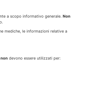
te a scopo informativo generale.
Non
o.
he mediche, le informazioni relative a
,
non
devono essere utilizzati per: