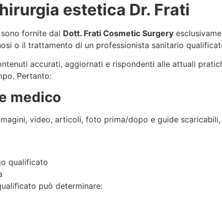
irurgia estetica Dr. Frati
 sono fornite dal
Dott. Frati Cosmetic Surgery
esclusivamen
osi o il trattamento di un professionista sanitario qualificat
enuti accurati, aggiornati e rispondenti alle attuali pratic
mpo. Pertanto:
ere medico
immagini, video, articoli, foto prima/dopo e guide scaricabili
o qualificato
a
alificato può determinare: