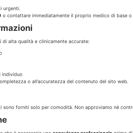
i urgenti.
9
o contattare immediatamente il proprio medico di base o il
rmazioni
di alta qualità e clinicamente accurate:
o
i individuo
completezza o all’accuratezza del contenuto del sito web.
rti sono forniti solo per comodità. Non approviamo né control
ne