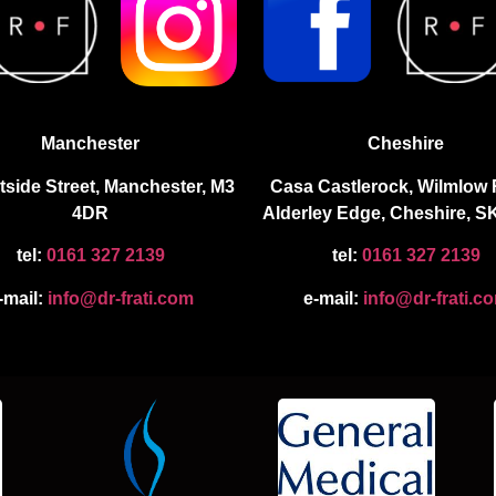
Manchester
Cheshire
tside Street, Manchester, M3
Casa Castlerock, Wilmlow
4DR
Alderley Edge, Cheshire, S
tel:
0161 327 2139
tel:
0161 327 2139
-mail:
info@dr-frati.com
e-mail:
info@dr-frati.c