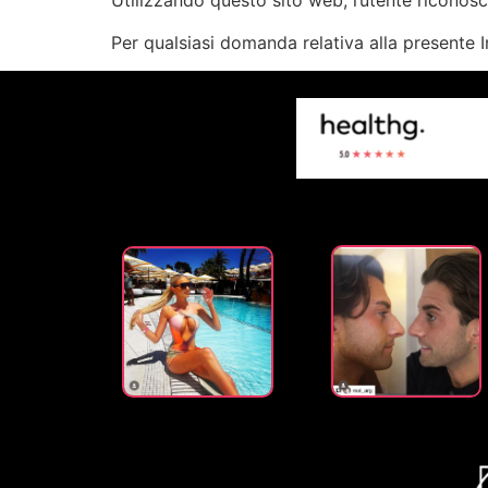
Utilizzando questo sito web, l’utente ricono
Per qualsiasi domanda relativa alla presente I