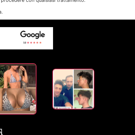
 procedere con qualsiasi trattamento.
a.