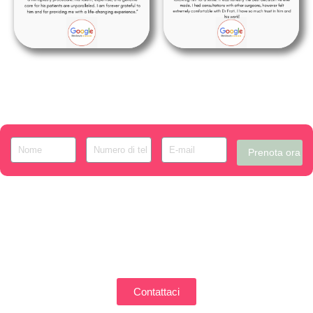
Prenota ora
Contattaci