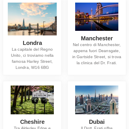
Manchester
Londra
Nel centro di Manchester,
La capitale del Regno
appena fuori Deansgate,
Unito, ci troviamo nella
in Gartside Street, si trova
famosa Harley Street,
la clinica del Dr. Frati.
Londra, W16 6BG
Cheshire
Dubai
Tra Alderley Edge e
Il Dott. Frati offre