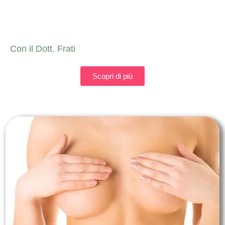
Con il Dott. Frati
Scopri di più