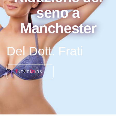
seno a
Manchester
Del Dott. Frati
INFORMARSI