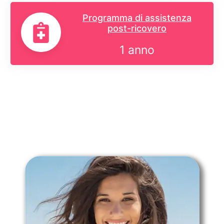
Programma di assistenza
post-ricovero
1 anno