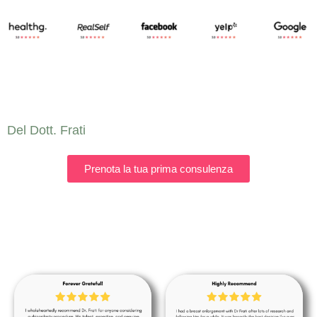
Del Dott. Frati
Prenota la tua prima consulenza