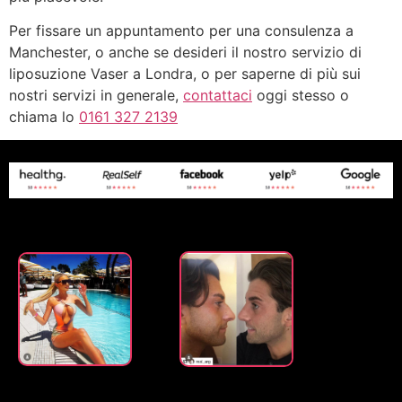
Per fissare un appuntamento per una consulenza a
Manchester, o anche se desideri il nostro servizio di
liposuzione Vaser a Londra, o per saperne di più sui
nostri servizi in generale,
contattaci
oggi stesso o
chiama lo
0161 327 2139