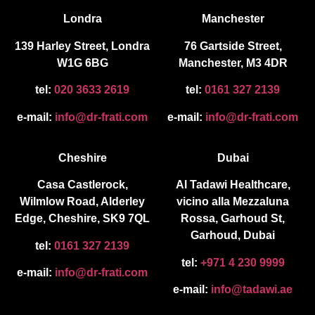
Londra
Manchester
139 Harley Street, Londra
76 Gartside Street,
W1G 6BG
Manchester, M3 4DR
tel:
020 3633 2619
tel:
0161 327 2139
e-mail:
info@dr-frati.com
e-mail:
info@dr-frati.com
Cheshire
Dubai
Casa Castlerock,
Al Tadawi Healthcare,
Wilmlow Road, Alderley
vicino alla Mezzaluna
Edge, Cheshire, SK9 7QL
Rossa, Garhoud St,
Garhoud, Dubai
tel:
0161 327 2139
tel:
+971 4 230 9999
e-mail:
info@dr-frati.com
e-mail:
info@tadawi.ae